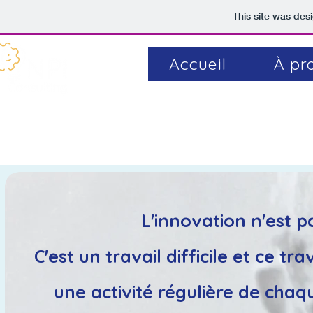
This site was des
Accueil
À pr
L'innovation n'est p
C'est un travail difficile et ce t
une activité régulière de chaqu