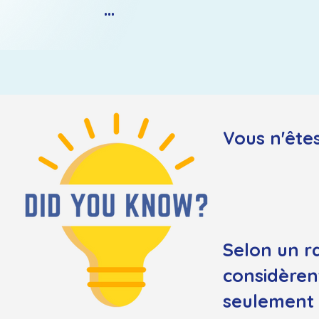
...
Vous n'êtes
Selon un r
considèren
seulement 