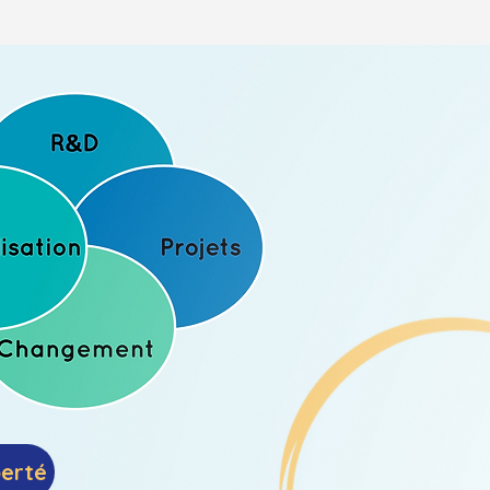
berté