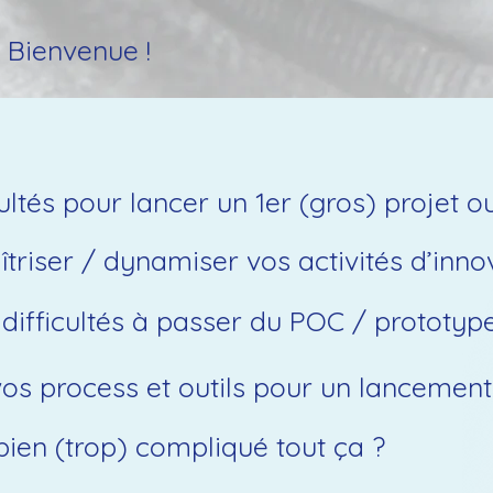
 Bienvenue !
ultés pour lancer un 1er (gros) projet o
riser / dynamiser vos activités d’innova
ifficultés à passer du POC / prototype 
vos process et outils pour un lancement
bien (trop) compliqué tout ça ?