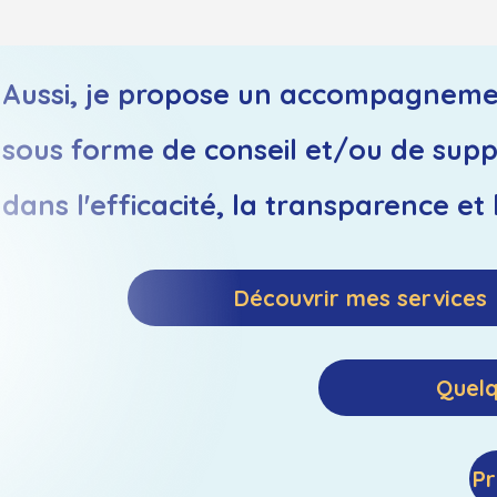
Aussi, je propose un accompagnemen
sous forme de conseil et/ou de sup
dans l'efficacité, la transparence et
Découvrir mes services
Quelq
Pr