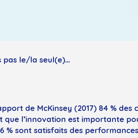
 pas le/la seul(e)...
apport de McKinsey (2017) 84 % des c
t que l’innovation est importante pou
6 % sont satisfaits des performances