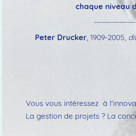
chaque niveau 
---------------
Peter Drucker
, 1909-2005,
di
Vous vous intéressez à l'innova
La gestion de projets ? La conce