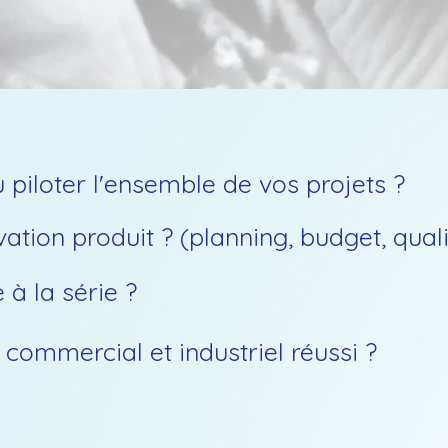
u piloter l'ensemble de vos projets ?
tion produit ? (planning, budget, qualit
à la série ?
 commercial et industriel réussi ?